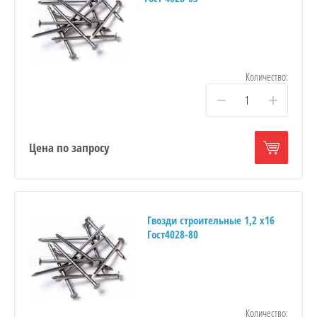
Количество:
−
+
Цена по запросу
Гвозди строительные 1,2 х16
Гост4028-80
Количество: