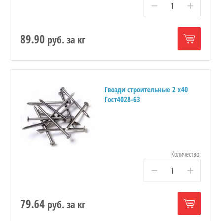
−
+
89.90
руб.
за кг
Гвозди строительные 2 х40
Гост4028-63
Количество:
−
+
79.64
руб.
за кг