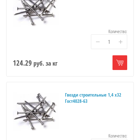
Количество:
−
+
124.29
руб.
за кг
Гвозди строительные 1,4 х32
Гост4028-63
Количество: