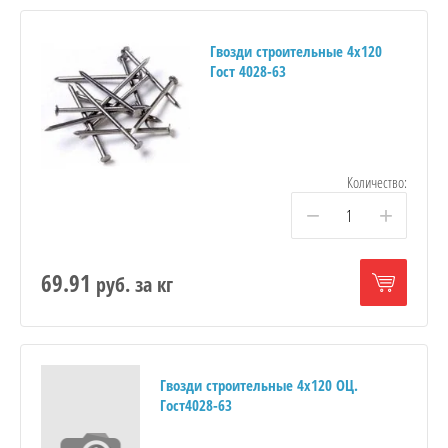
Гвозди строительные 4х120
Гост 4028-63
Количество:
−
+
69.91
руб.
за кг
Гвозди строительные 4х120 ОЦ.
Гост4028-63