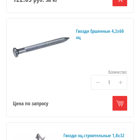
Гвозди Ершенные 4,2х60
оц
Количество:
−
+
Цена по запросу
Гвозди оц.строительные 1,8х32