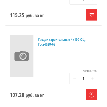
115.25
руб.
за кг
Гвозди строительные 4х100 ОЦ.
Гост4028-63
Количество:
−
+
107.20
руб.
за кг