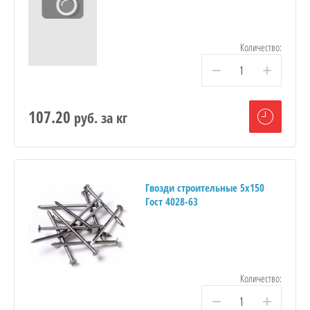
Количество:
−
+
107.20
руб.
за кг
Гвозди строительные 5х150
Гост 4028-63
Количество:
−
+