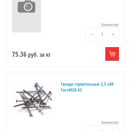
Количество:
−
+
75.36
руб.
за кг
Гвозди строительные 2,5 х60
Гост4028-63
Количество: