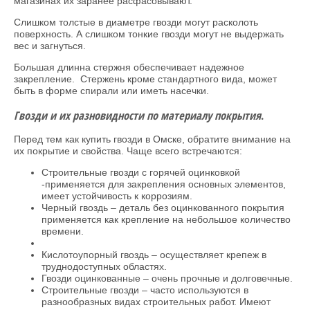
магазинах их заранее расфасовывают.
Слишком толстые в диаметре гвозди могут расколоть
поверхность. А слишком тонкие гвозди могут не выдержать
вес и загнуться.
Большая длинна стержня обеспечивает надежное
закрепление. Стержень кроме стандартного вида, может
быть в форме спирали или иметь насечки.
Гвозди
и их разновидности по материалу покрытия
.
Перед тем как купить гвозди в Омске, обратите внимание на
их покрытие и свойства. Чаще всего встречаются:
Строительные гвозди с горячей оцинковкой
-применяется для закрепления основных элементов,
имеет устойчивость к коррозиям.
Черный гвоздь – деталь без оцинкованного покрытия
применяется как крепление на небольшое количество
времени.
Кислотоупорный гвоздь – осуществляет крепеж в
труднодоступных областях.
Гвозди оцинкованные – очень прочные и долговечные.
Строительные гвозди – часто используются в
разнообразных видах строительных работ. Имеют