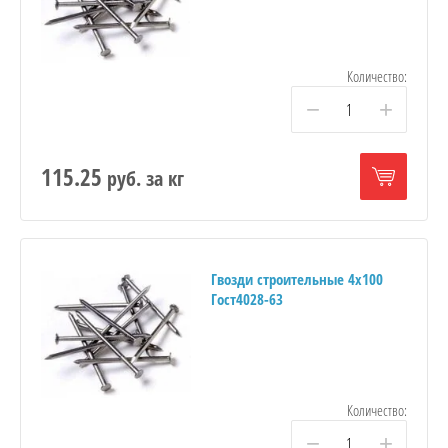
Количество:
−
+
115.25
руб.
за кг
Гвозди строительные 4х100
Гост4028-63
Количество:
−
+