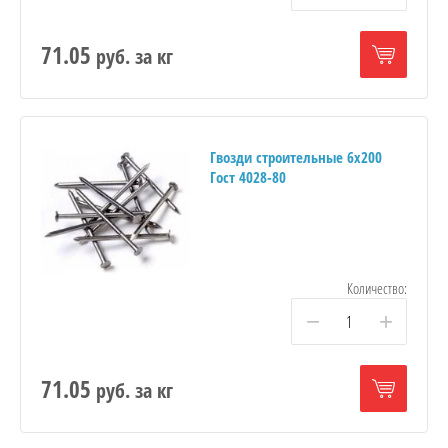
71.05
руб.
за кг
Гвозди строительные 6х200
Гост 4028-80
Количество:
−
+
71.05
руб.
за кг