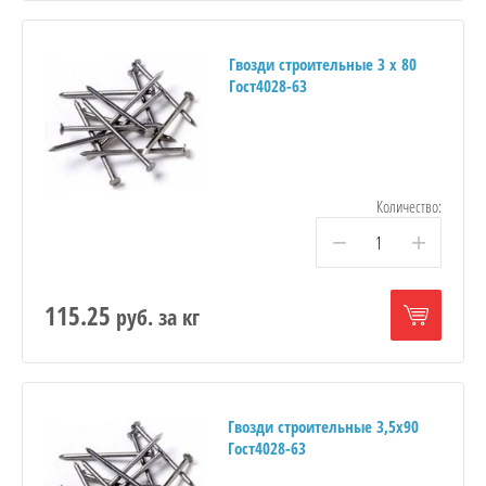
Гвозди строительные 3 х 80
Гост4028-63
Количество:
−
+
115.25
руб.
за кг
Гвозди строительные 3,5х90
Гост4028-63