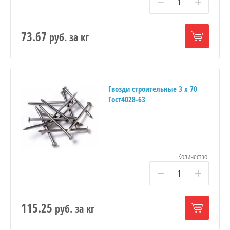
−
+
73.67
руб.
за кг
Гвозди строительные 3 х 70
Гост4028-63
Количество:
−
+
115.25
руб.
за кг