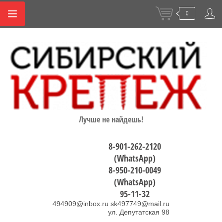
0
Лучше не найдешь!
8-901-262-2120
(WhatsApp)
8-950-210-0049
(WhatsApp)
95-11-32
494909@inbox.ru sk497749@mail.ru
ул. Депутатская 98