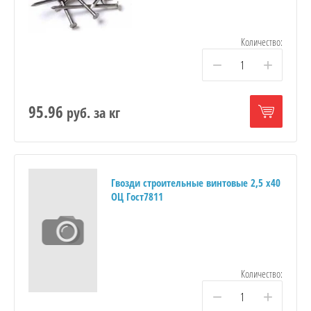
Количество:
−
+
95.96
руб.
за кг
Гвозди строительные винтовые 2,5 х40
ОЦ Гост7811
Количество:
−
+