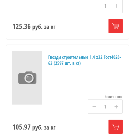
−
+
125.36
руб.
за кг
Гвозди строительные 1,4 х32 Гост4028-
63 (2597 шт. в кг)
Количество:
−
+
105.97
руб.
за кг