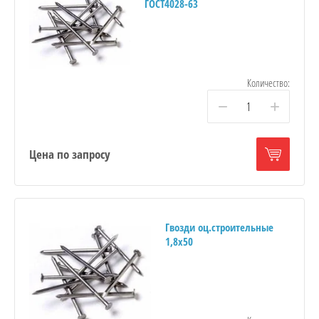
ГОСТ4028-63
Количество:
−
+
Цена по запросу
Гвозди оц.строительные
1,8х50