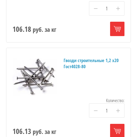
−
+
106.18
руб.
за кг
Гвозди строительные 1,2 х20
Гост4028-80
Количество:
−
+
106.13
руб.
за кг