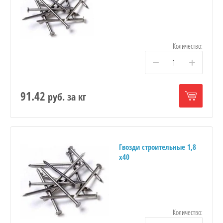
Количество:
−
+
91.42
руб.
за кг
Гвозди строительные 1,8
х40
Количество: