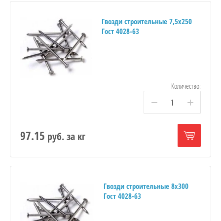
Гвозди строительные 7,5х250
Гост 4028-63
Количество:
−
+
97.15
руб.
за кг
Гвозди строительные 8х300
Гост 4028-63