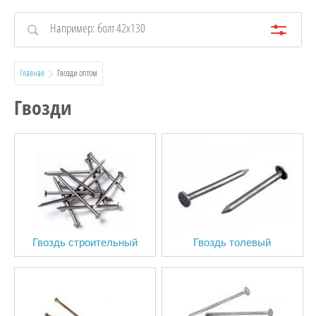
Главная
  Гвозди оптом
Гвозди
Гвоздь строительный
Гвоздь толевый