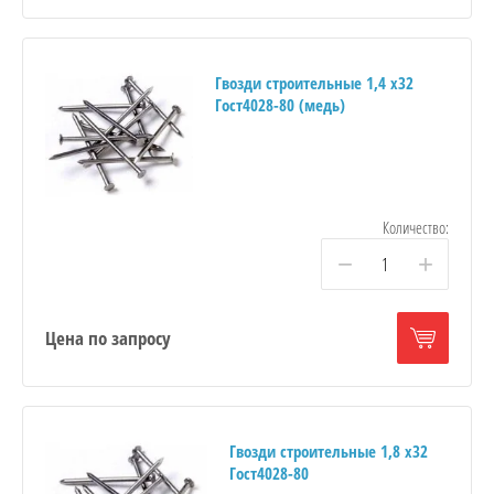
Гвозди строительные 1,4 х32
Гост4028-80 (медь)
Количество:
−
+
Цена по запросу
Гвозди строительные 1,8 х32
Гост4028-80