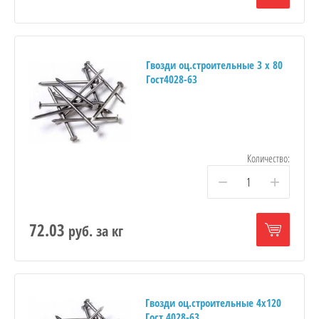
Гвозди оц.строительные 3 х 80
Гост4028-63
Количество:
−
+
72.03
руб.
за кг
Гвозди оц.строительные 4х120
Гост 4028-63