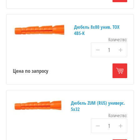
Дюбель 8х80 унив. TOX
4BS-K
Количество:
−
+
Цена по запросу
Дюбель ZUM (RUS) универс.
5х32
Количество:
−
+