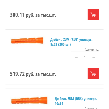
300.11
руб.
за тыс.шт.
Дюбель ZUM (RUS) универс.
8х52 (200 шт)
Количество:
−
+
519.72
руб.
за тыс.шт.
Дюбель ZUM (RUS) универс.
10х61
Количество: