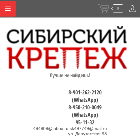
0
Лучше не найдешь!
8-901-262-2120
(WhatsApp)
8-950-210-0049
(WhatsApp)
95-11-32
494909@inbox.ru sk497749@mail.ru
ул. Депутатская 98