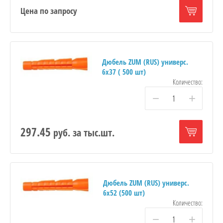
Цена по запросу
Дюбель ZUM (RUS) универс.
6х37 ( 500 шт)
Количество:
−
+
297.45
руб.
за тыс.шт.
Дюбель ZUM (RUS) универс.
6х52 (500 шт)
Количество:
−
+