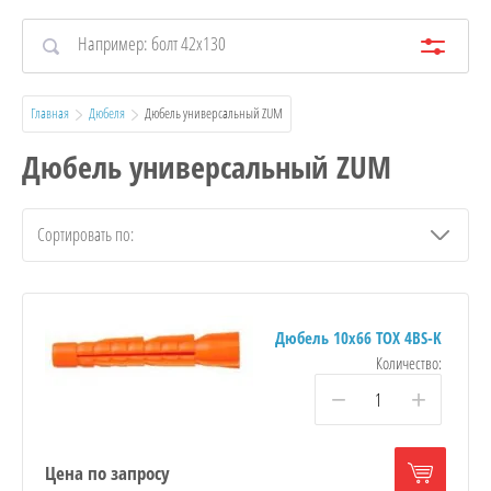
Главная
Дюбеля
  Дюбель универсальный ZUM
Дюбель универсальный ZUM
Сортировать по:
Дюбель 10х66 TOX 4BS-K
Количество:
−
+
Цена по запросу