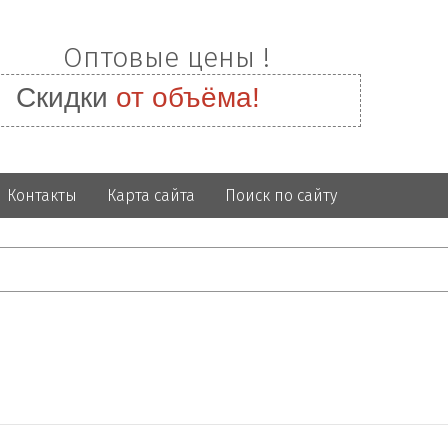
Оптовые цены !
Скидки
от объёма!
Контакты
Карта сайта
Поиск по сайту