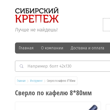
Лучше не найдешь!
Главная
О компании
Доставка и оплата
Главная
Инструмент
  Сверло по кафелю  8*80мм
Сверло по кафелю 8*80мм