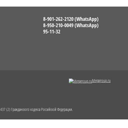
8-901-262-2120 (WhatsApp)
8-950-210-0049 (WhatsApp)
95-11-32
Megagroup.ru
437 (2) Гражданского кодекса Российской Федерации.