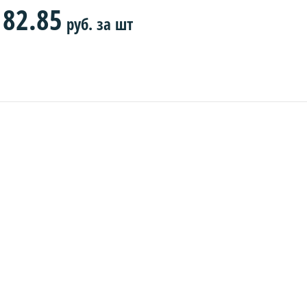
82.85
руб.
за шт