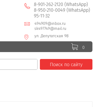
8-901-262-2120 (WhatsApp)
8-950-210-0049 (WhatsApp)
95-11-32
494909@inbox.ru
sk497749@mail.ru
ул. Депутатская 98
0
Поиск по сайту