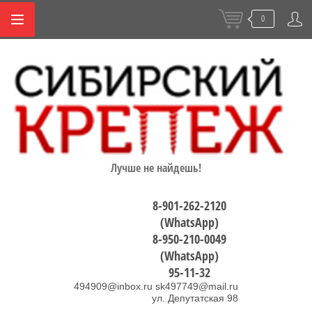
0
Лучше не найдешь!
8-901-262-2120
(WhatsApp)
8-950-210-0049
(WhatsApp)
95-11-32
494909@inbox.ru sk497749@mail.ru
ул. Депутатская 98