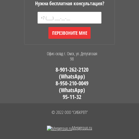
Нужна бесплатная консультация?
ПЕРЕЗВОНИТЕ МНЕ
Офис-склад г. Омск, ул. Депутатская
98
8-901-262-2120
(WhatsApp)
8-950-210-0049
(WhatsApp)
95-11-32
© 2022 ООО “СИБКРЕП”
Megagroup.ru