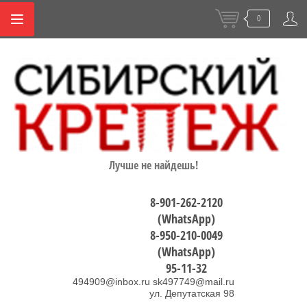
0
Лучше не найдешь!
8-901-262-2120
(WhatsApp)
8-950-210-0049
(WhatsApp)
95-11-32
494909@inbox.ru sk497749@mail.ru
ул. Депутатская 98