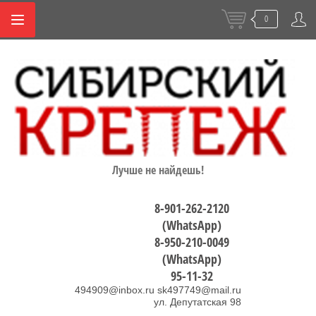
0
Лучше не найдешь!
8-901-262-2120
(WhatsApp)
8-950-210-0049
(WhatsApp)
95-11-32
494909@inbox.ru sk497749@mail.ru
ул. Депутатская 98