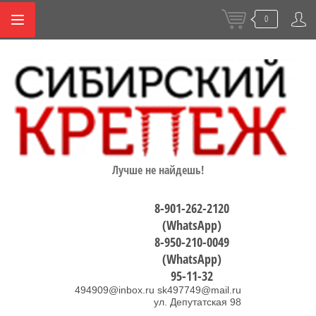
0
Лучше не найдешь!
8-901-262-2120
(WhatsApp)
8-950-210-0049
(WhatsApp)
95-11-32
494909@inbox.ru sk497749@mail.ru
ул. Депутатская 98