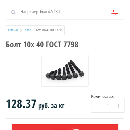
Главная
Болты
  Болт 10х 40 ГОСТ 7798
Болт 10х 40 ГОСТ 7798
Количество:
128.37
руб.
за кг
−
+