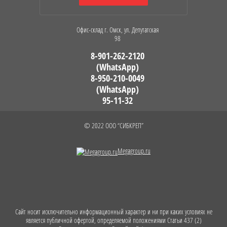
Офис-склад г. Омск, ул. Депутатская
98
8-901-262-2120
(WhatsApp)
8-950-210-0049
(WhatsApp)
95-11-32
© 2022 ООО “СИБКРЕП”
Megagroup.ru
Сайт носит исключительно информационный характер и ни при каких условиях не
является публичной офертой, определяемой положениями Статьи 437 (2)